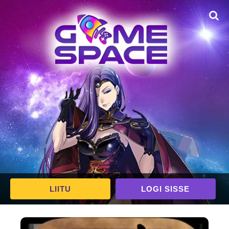
LIITU
LOGI SISSE