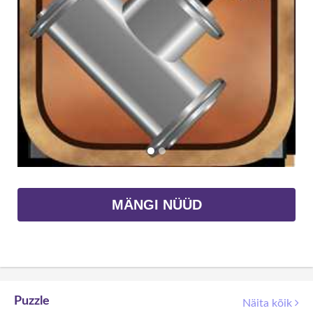
MÄNGI NÜÜD
Puzzle
Näita kõik