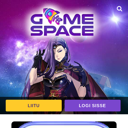
LIITU
LOGI SISSE