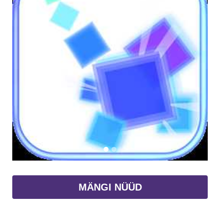
MÄNGI NÜÜD