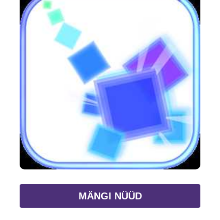
MÄNGI NÜÜD