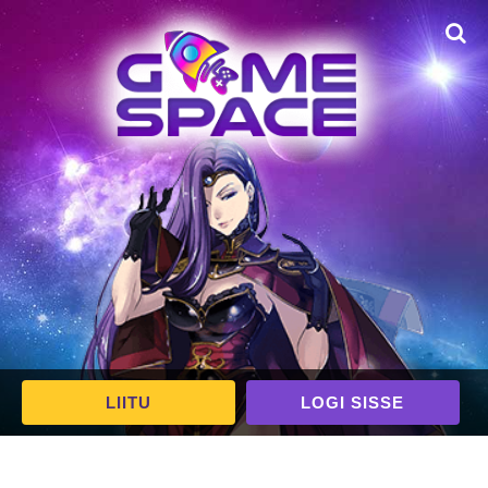
LIITU
LOGI SISSE